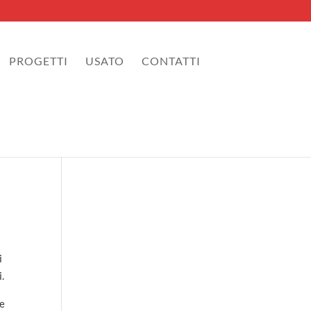
PROGETTI
USATO
CONTATTI
i
i.
re