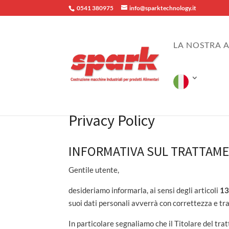
0541 380975
info@sparktechnology.it
LA NOSTRA 
Privacy Policy
INFORMATIVA SUL TRATTAME
Gentile utente,
desideriamo informarla, ai sensi degli articoli
13
suoi dati personali avverrà con correttezza e trasp
In particolare segnaliamo che il Titolare del tr