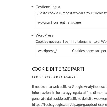
Gestione lingua
Questo cookie è impostato dal sito. E’ richiesto
wp-wpml_current_language
WordPress
Cookies necessari per il funzionamento di Wor
wordpress_*
Cookies necessari per
COOKIE DI TERZE PARTI
COOKIE DI GOOGLE ANALYTICS
Il nostro sito web utilizza Google Analytics escl
informazioni in forma aggregata al fine di monitor
generate dal cookie sull’utilizzo del sito web ve
https://tools.google.com/dlpage/gaoptout espress