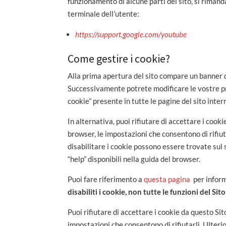
funzionamento di alcune parti del sito, si rimanda
terminale dell’utente:
https://support.google.com/youtube
Come gestire i cookie?
Alla prima apertura del sito compare un banner d
Successivamente potrete modificare le vostre pre
cookie” presente in tutte le pagine del sito inter
In alternativa, puoi rifiutare di accettare i co
browser, le impostazioni che consentono di rifiut
disabilitare i cookie possono essere trovate sul 
“help” disponibili nella guida del browser.
Puoi fare riferimento a
questa pagina
per inform
disabiliti i cookie, non tutte le funzioni del Si
Puoi rifiutare di accettare i cookie da questo S
impostazioni che consentono di rifiutarli. Ulterio