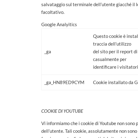
salvataggio sul terminale dell’utente giacché il l
facoltativo.
Google Analyitics
Questo cookie è install
traccia dell’utilizzo
_ga
del sito per il report
casualmente per
identificare i visitatori
_ga_HN89ED9CYM
Cookie installato da Go
COOKIE DI YOUTUBE
Vi informiamo che i cookie di Youtube non sono p
dell’utente. Tali cookie, assolutamente non sono i