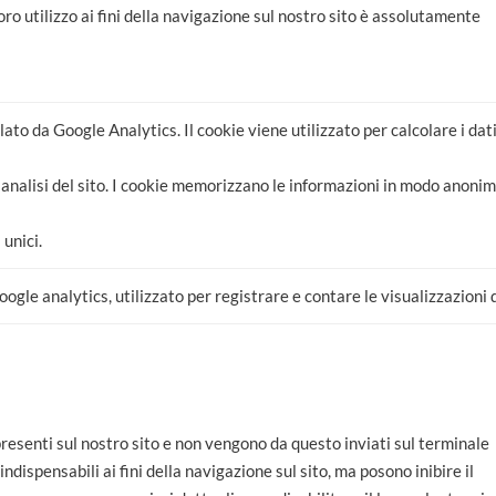
oro utilizzo ai fini della navigazione sul nostro sito è assolutamente
ato da Google Analytics. Il cookie viene utilizzato per calcolare i dat
 di analisi del sito. I cookie memorizzano le informazioni in modo an
 unici.
ogle analytics, utilizzato per registrare e contare le visualizzazioni 
resenti sul nostro sito e non vengono da questo inviati sul terminale
ndispensabili ai fini della navigazione sul sito, ma posono inibire il