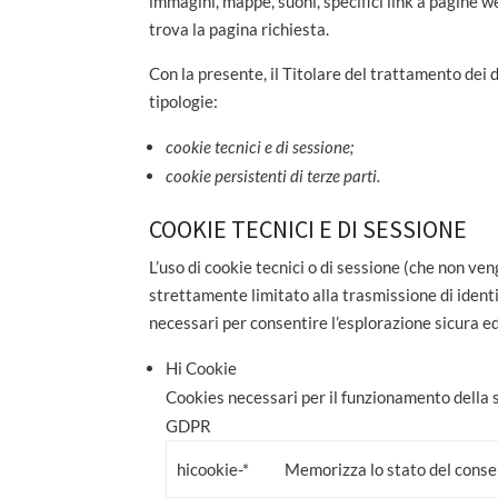
immagini, mappe, suoni, specifici link a pagine we
trova la pagina richiesta.
Con la presente, il Titolare del trattamento dei 
tipologie:
cookie tecnici e di sessione;
cookie persistenti di terze parti.
COOKIE TECNICI E DI SESSIONE
L’uso di cookie tecnici o di sessione (che non v
strettamente limitato alla trasmissione di identi
necessari per consentire l’esplorazione sicura ed 
Hi Cookie
Cookies necessari per il funzionamento della 
GDPR
hicookie-*
Memorizza lo stato del consen