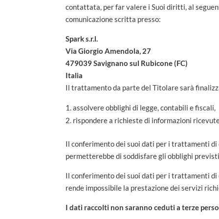
contattata, per far valere i Suoi diritti, al segue
comunicazione scritta presso:
Spark s.r.l.
Via Giorgio Amendola, 27
479039 Savignano sul Rubicone (FC)
Italia
Il trattamento da parte del Titolare sarà finalizz
assolvere obblighi di legge, contabili e fiscali,
rispondere a richieste di informazioni ricevute
Il conferimento dei suoi dati per i trattamenti d
permetterebbe di soddisfare gli obblighi previst
Il conferimento dei suoi dati per i trattamenti d
rende impossibile la prestazione dei servizi richi
I dati raccolti non saranno ceduti a terze pers