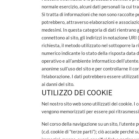
normale esercizio, alcuni dati personali la cui tr
Si tratta di informazioni che non sono raccolte p
potrebbero, attraverso elaborazioni e associazion
medesimi. In questa categoria di dati rientrano gl
connettono al sito, gli indirizzi in notazione URI 
richiesta, il metodo utilizzato nel sottoporre la r
numerico indicante lo stato della risposta data da
operativo e all’ambiente informatico dell’utente
anonime sull’uso del sito e per controllarne il
l’elaborazione. I dati potrebbero essere utilizzat
ai danni del sito.
UTILIZZO DEI COOKIE
Nel nostro sito web sono utilizzati dei cookie. I c
vengono memorizzati per essere poi ritrasmessi a
Nel corso della navigazione su un sito, l’utente 
(c.d. cookie di “terze parti”); ciò accade perché