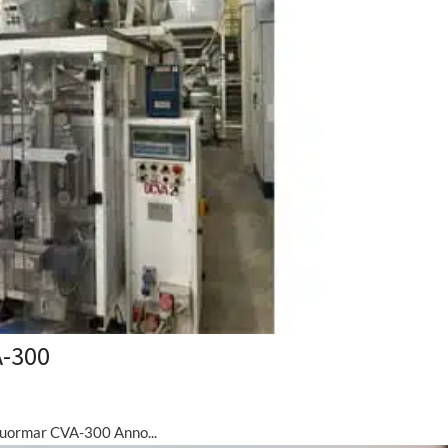
A-300
uormar CVA-300 Anno...