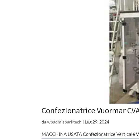
Confezionatrice Vuormar CV
da
wpadmisparktech
|
Lug 29, 2024
MACCHINA USATA Confezionatrice Verticale V